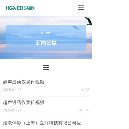
끀
NEWS
新闻公益
끀
超声透药仪操作视频
2025-01-21
98
넶
超声透药仪宣传视频
2025-01-21
110
넶
浩歌伴影（上海）医疗科技有限公司应邀至齐鲁师范学院交流合作