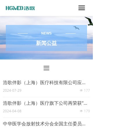
끀
NEWS
新闻公益
끀
浩歌伴影（上海）医疗科技有限公司应邀至齐鲁师范学院交流合作
2024-07-29
177
넶
浩歌伴影（上海）医疗旗下公司再荣获“国家高新企业”认定，科技创新再添新篇章
2024-04-08
179
넶
中华医学会放射技术分会全国主任委员马新武莅临浩歌智能医疗，共谋放射技术发展